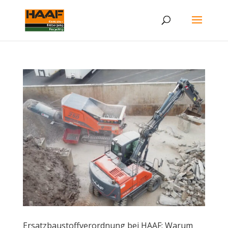
Ersatzbaustoffverordnung bei HAAF: Warum