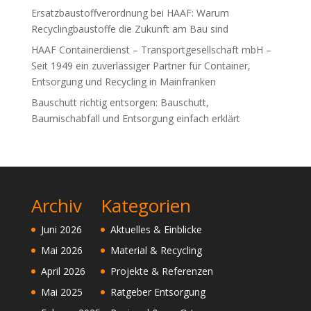
Ersatzbaustoffverordnung bei HAAF: Warum
Recyclingbaustoffe die Zukunft am Bau sind
HAAF Containerdienst – Transportgesellschaft mbH –
Seit 1949 ein zuverlässiger Partner für Container,
Entsorgung und Recycling in Mainfranken
Bauschutt richtig entsorgen: Bauschutt,
Baumischabfall und Entsorgung einfach erklärt
Archiv
Kategorien
Juni 2026
Aktuelles & Einblicke
Mai 2026
Material & Recycling
April 2026
Projekte & Referenzen
Mai 2025
Ratgeber Entsorgung