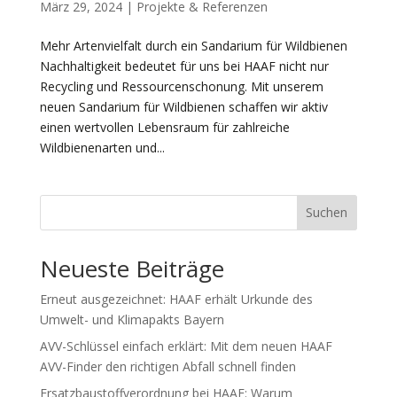
März 29, 2024
|
Projekte & Referenzen
Mehr Artenvielfalt durch ein Sandarium für Wildbienen
Nachhaltigkeit bedeutet für uns bei HAAF nicht nur
Recycling und Ressourcenschonung. Mit unserem
neuen Sandarium für Wildbienen schaffen wir aktiv
einen wertvollen Lebensraum für zahlreiche
Wildbienenarten und...
Suchen
Neueste Beiträge
Erneut ausgezeichnet: HAAF erhält Urkunde des
Umwelt- und Klimapakts Bayern
AVV-Schlüssel einfach erklärt: Mit dem neuen HAAF
AVV-Finder den richtigen Abfall schnell finden
Ersatzbaustoffverordnung bei HAAF: Warum