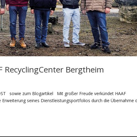
F RecyclingCenter Bergtheim
OST sowie zum Blogartikel Mit großer Freude verkündet HAAF
e Erweiterung seines Dienstleistungsportfolios durch die Übernahme 