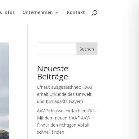
& Infos
Unternehmen
Kontakt
Suchen
Neueste
Beiträge
Erneut ausgezeichnet: HAAF
erhält Urkunde des Umwelt-
und Klimapakts Bayern
AVV-Schlüssel einfach erklärt:
Mit dem neuen HAAF AVV-
Finder den richtigen Abfall
schnell finden